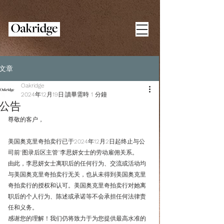
文章
Oakridge
2024年12月19日
讀畢需時 1 分鐘
公告
尊敬的客户，
美国奥克里奇拍卖行已于2024年12月2日起终止与公
司前“图录后区主管”李思妍女士的劳动雇佣关系。
由此，李思妍女士离职后的任何行为、交流或活动均
与美国奥克里奇拍卖行无关，也从未得到美国奥克里
奇拍卖行的授权和认可。美国奥克里奇拍卖行对她离
职后的个人行为、陈述或承诺等不会承担任何法律责
任和义务。
感谢您的理解！我们仍将致力于为您提供最高水准的