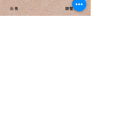
出售
聯繫我們
服務
​條款與細則